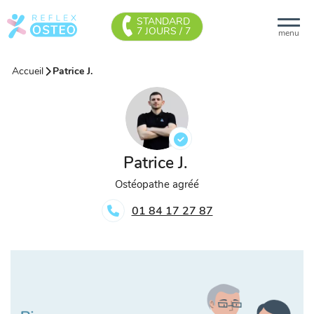
STANDARD
7 JOURS / 7
menu
Accueil
Patrice J.
Patrice J.
Ostéopathe agréé
01 84 17 27 87