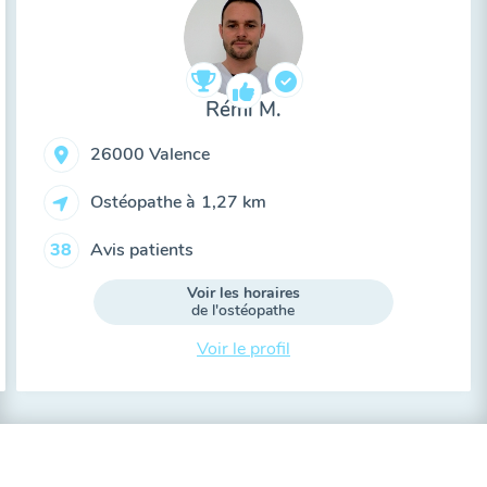
Rémi M.
26000 Valence
Ostéopathe à
1,27 km
Avis patients
38
Voir les horaires
de l'ostéopathe
Voir le profil