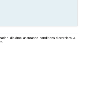
tion, diplôme, assurance, conditions d'exercices...).
te.