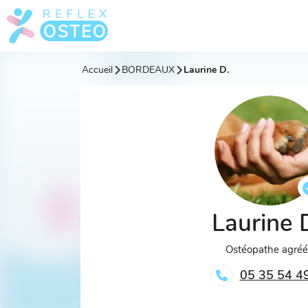
Accueil
BORDEAUX
Laurine D.
Laurine 
Ostéopathe agré
05 35 54 4