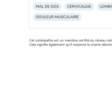
MAL DE DOS
CERVICALGIE
LOMBA
DOULEUR MUSCULAIRE
Cet ostéopathe est un membre certifié du réseau natio
Cela signifie également qu'il respecte la charte déontol