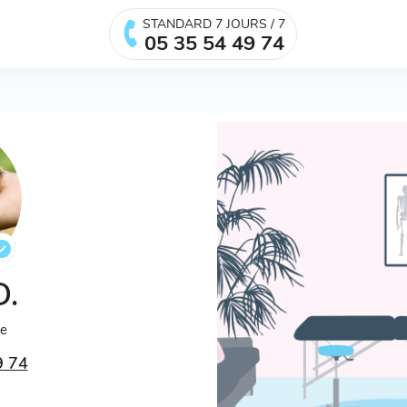
STANDARD 7 JOURS / 7
05 35 54 49 74
D.
ée
9 74