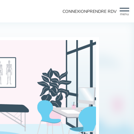
CONNEXION
PRENDRE RDV
menu