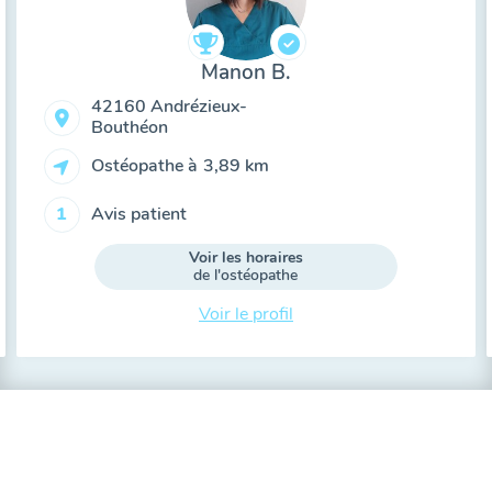
Manon B.
42160 Andrézieux-
Bouthéon
Ostéopathe à
3,89 km
Avis patient
1
Voir les horaires
de l'ostéopathe
Voir le profil