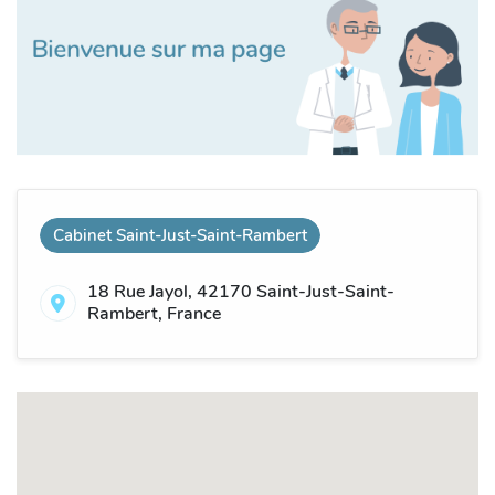
Cabinet Saint-Just-Saint-Rambert
18 Rue Jayol, 42170 Saint-Just-Saint-
Rambert, France