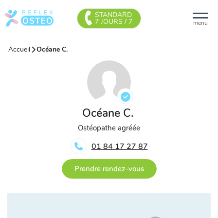
STANDARD
7 JOURS / 7
menu
Accueil
Océane C.
Océane C.
Ostéopathe agréée
01 84 17 27 87
Prendre rendez-vous