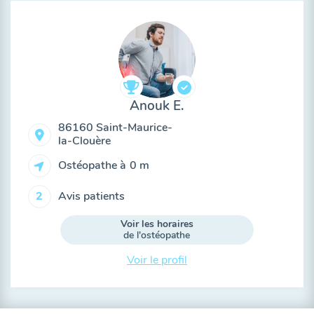
Anouk E.
86160 Saint-Maurice-
la-Clouère
Ostéopathe à
0 m
Avis patients
2
Voir les horaires
de l'ostéopathe
Voir le profil