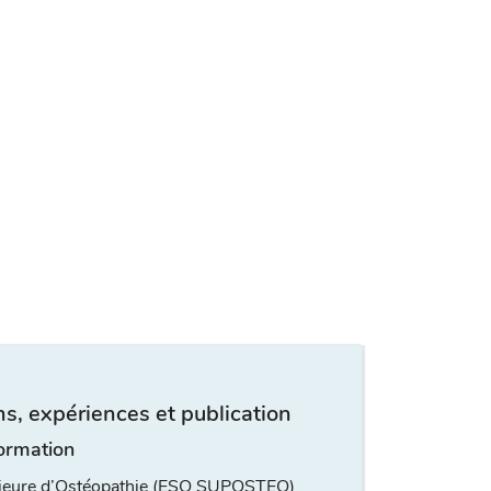
s, expériences et publication
ormation
rieure d’Ostéopathie (ESO SUPOSTEO)