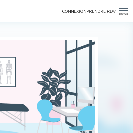
CONNEXION
PRENDRE RDV
menu