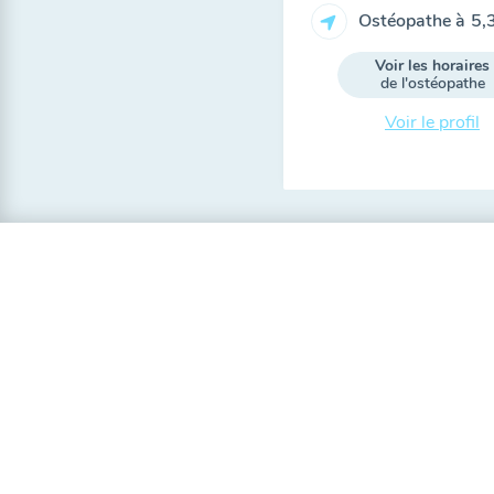
Ostéopathe à
5,
Voir les horaires
de l'ostéopathe
Voir le profil