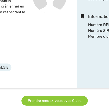
opathie
, crânienne) en
n respectant la
Informatio
Numéro RPP
Numéro SIR
Membre d'u
LGIE
Prendre rendez-vous avec Claire