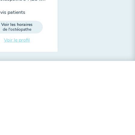
vis patients
Voir les horaires
de l'ostéopathe
Voir le profil