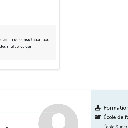
s en fin de consultation pour
 des mutuelles qui
Formation
École de f
École Supé