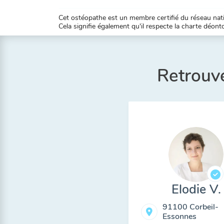
Cet ostéopathe est un membre certifié du réseau natio
Cela signifie également qu'il respecte la charte déontol
Retrouve
Elodie V.
91100 Corbeil-
Essonnes