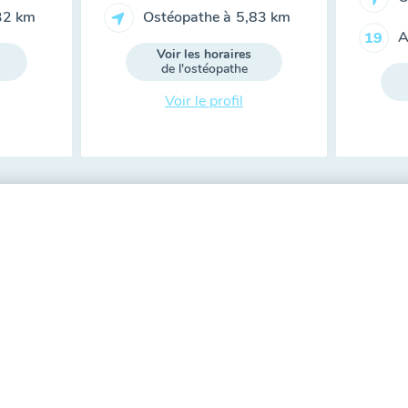
32 km
Ostéopathe à
5,83 km
A
19
Voir les horaires
de l'ostéopathe
Voir le profil