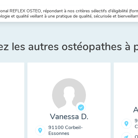
nal REFLEX OSTEO, répondant à nos critères sélectifs d'éligibilité (forma
ogie et qualité veillant à une pratique de qualité, sécurisée et bienveillan
z les autres ostéopathes à 
A
Vanessa D.
9
C
91100 Corbeil-
Essonnes
O