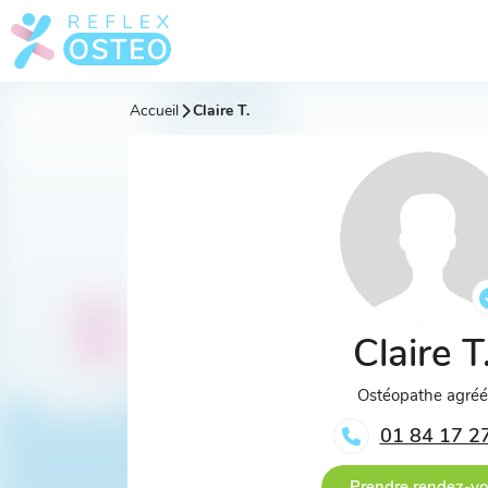
Accueil
Claire T.
Claire T
Ostéopathe agré
01 84 17 2
Prendre rendez-v