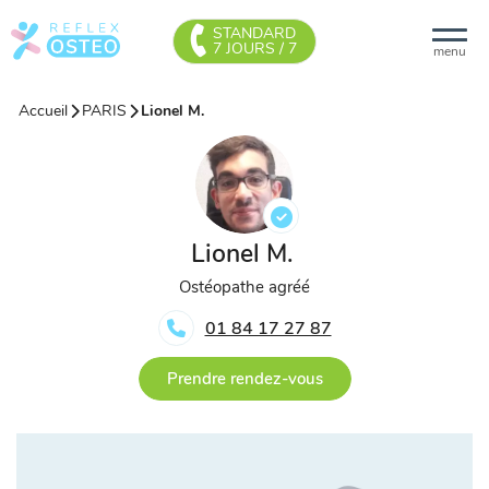
STANDARD
7 JOURS / 7
menu
Accueil
PARIS
Lionel M.
Lionel M.
Ostéopathe agréé
01 84 17 27 87
Prendre rendez-vous