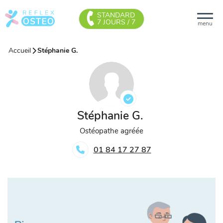
STANDARD
7 JOURS / 7
menu
Accueil
Stéphanie G.
Stéphanie G.
Ostéopathe agréée
01 84 17 27 87