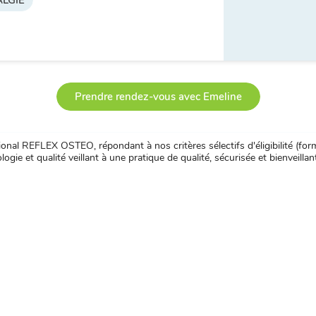
LGIE
Prendre rendez-vous avec Emeline
nal REFLEX OSTEO, répondant à nos critères sélectifs d'éligibilité (forma
ogie et qualité veillant à une pratique de qualité, sécurisée et bienveillan