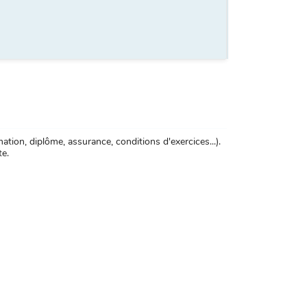
tion, diplôme, assurance, conditions d'exercices...).
te.