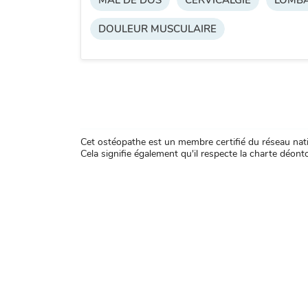
MAL DE DOS
CERVICALGIE
LOMBA
DOULEUR MUSCULAIRE
Cet ostéopathe est un membre certifié du réseau natio
Cela signifie également qu'il respecte la charte déontol