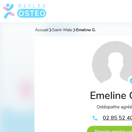
Accueil
Saint-Malo
Emeline G.
Emeline 
Ostéopathe agré
02 85 52 4
Prendre rendez-v