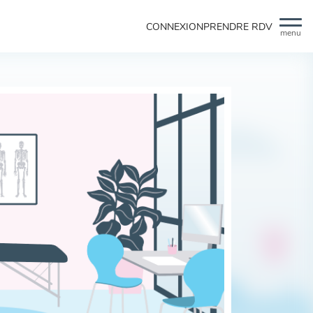
CONNEXION
PRENDRE RDV
menu