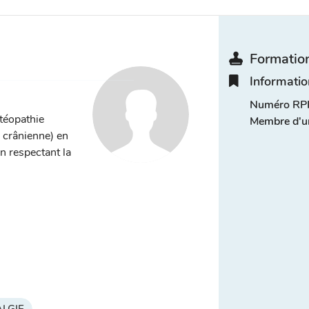
Formation
Informatio
Numéro RPP
stéopathie
Membre d'u
, crânienne) en
n respectant la