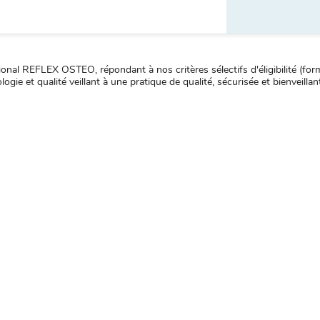
nal REFLEX OSTEO, répondant à nos critères sélectifs d'éligibilité (forma
ogie et qualité veillant à une pratique de qualité, sécurisée et bienveillan