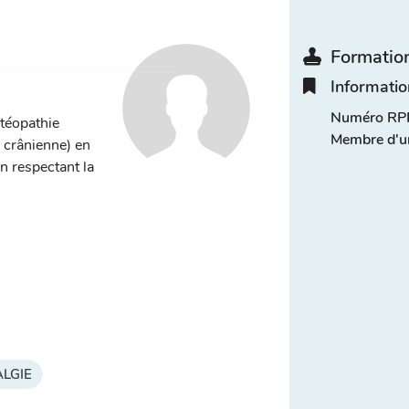
Formation
Informatio
Numéro RPP
stéopathie
Membre d'u
, crânienne) en
n respectant la
LGIE