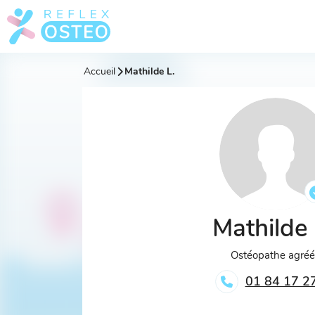
Accueil
Mathilde L.
Mathilde
Ostéopathe agré
01 84 17 2