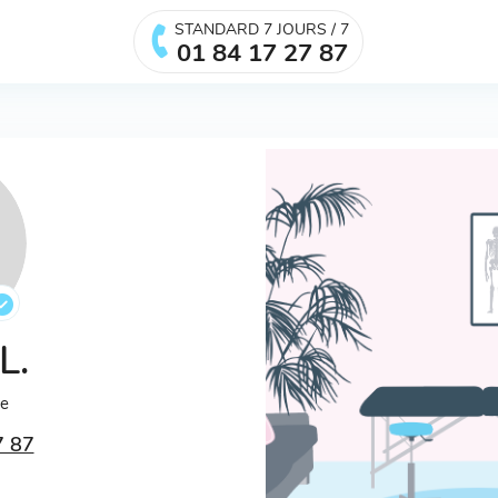
STANDARD 7 JOURS / 7
01 84 17 27 87
 L.
ée
7 87