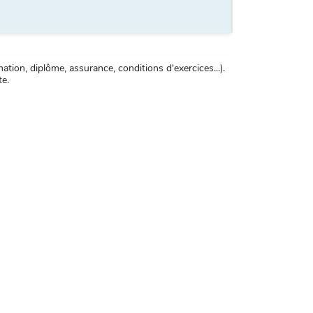
tion, diplôme, assurance, conditions d'exercices...).
te.