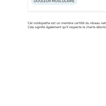
DOULEUR MUSCULAIRE
Cet ostéopathe est un membre certifié du réseau natio
Cela signifie également qu'il respecte la charte déontol