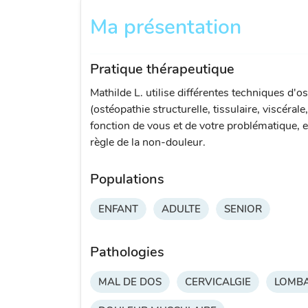
Ma présentation
Pratique thérapeutique
Mathilde L. utilise différentes techniques d'o
(ostéopathie structurelle, tissulaire, viscérale
fonction de vous et de votre problématique, e
règle de la non-douleur.
Populations
ENFANT
ADULTE
SENIOR
Pathologies
MAL DE DOS
CERVICALGIE
LOMBA