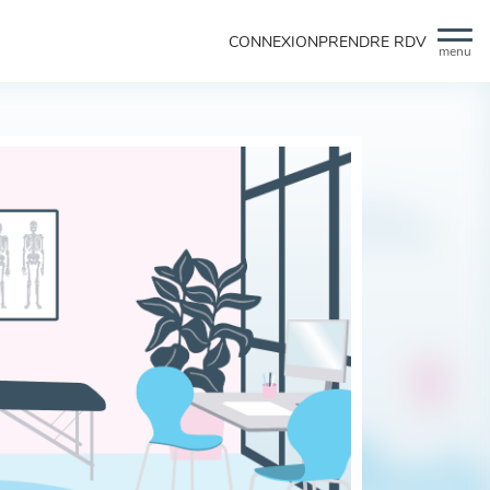
CONNEXION
PRENDRE RDV
menu