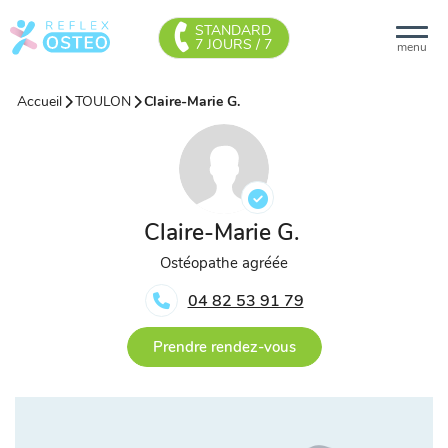
STANDARD
7 JOURS / 7
menu
Accueil
TOULON
Claire-Marie G.
Claire-Marie G.
Ostéopathe agréée
04 82 53 91 79
Prendre rendez-vous