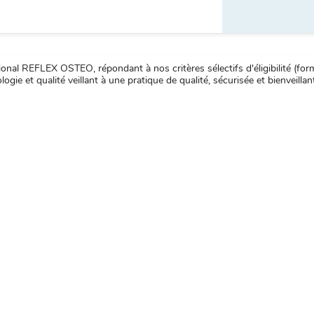
nal REFLEX OSTEO, répondant à nos critères sélectifs d'éligibilité (forma
ogie et qualité veillant à une pratique de qualité, sécurisée et bienveillan