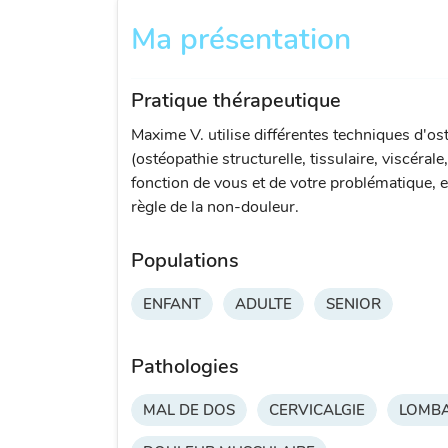
Ma présentation
Pratique thérapeutique
Maxime V. utilise différentes techniques d'os
(ostéopathie structurelle, tissulaire, viscérale
fonction de vous et de votre problématique, e
règle de la non-douleur.
Populations
ENFANT
ADULTE
SENIOR
Pathologies
MAL DE DOS
CERVICALGIE
LOMBA