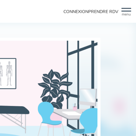
CONNEXION
PRENDRE RDV
menu