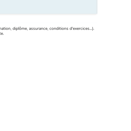
tion, diplôme, assurance, conditions d'exercices...).
te.