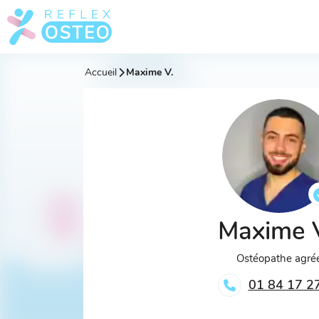
Accueil
Maxime V.
Maxime 
Ostéopathe agré
01 84 17 2