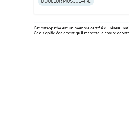
DOULEUR MUSCULAIRE
Cet ostéopathe est un membre certifié du réseau natio
Cela signifie également qu'il respecte la charte déontol