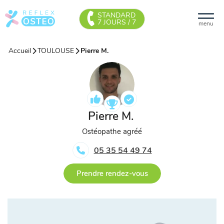
STANDARD
7 JOURS / 7
menu
Accueil
TOULOUSE
Pierre M.
Pierre M.
Ostéopathe agréé
05 35 54 49 74
Prendre rendez-vous