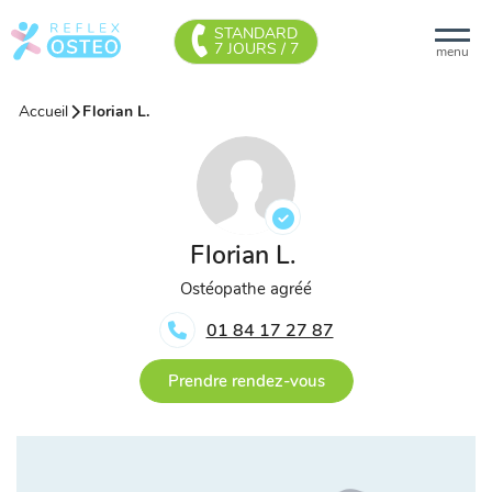
STANDARD
7 JOURS / 7
menu
Accueil
Florian L.
Florian L.
Ostéopathe agréé
01 84 17 27 87
Prendre rendez-vous