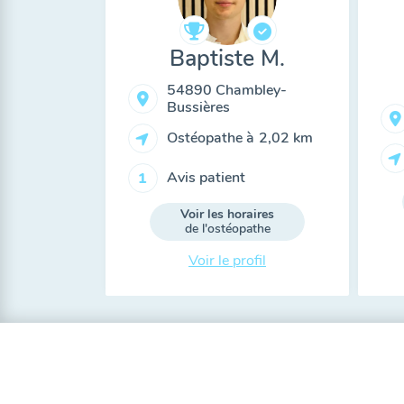
Baptiste M.
54890 Chambley-
Bussières
Ostéopathe à
2,02 km
Avis patient
1
Voir les horaires
de l'ostéopathe
Voir le profil