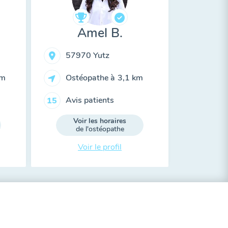
Amel B.
57970 Yutz
km
Ostéopathe à
3,1 km
Avis patients
15
Voir les horaires
de l'ostéopathe
Voir le profil