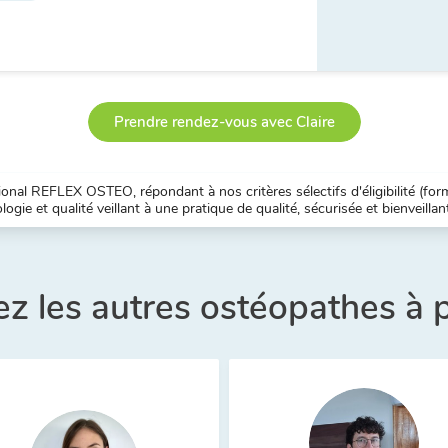
Prendre rendez-vous avec Claire
nal REFLEX OSTEO, répondant à nos critères sélectifs d'éligibilité (forma
ogie et qualité veillant à une pratique de qualité, sécurisée et bienveillan
z les autres ostéopathes à 