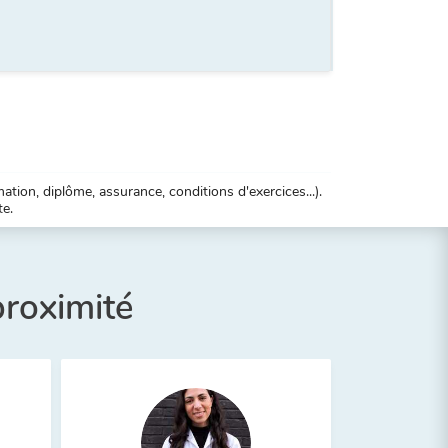
tion, diplôme, assurance, conditions d'exercices...).
te.
proximité