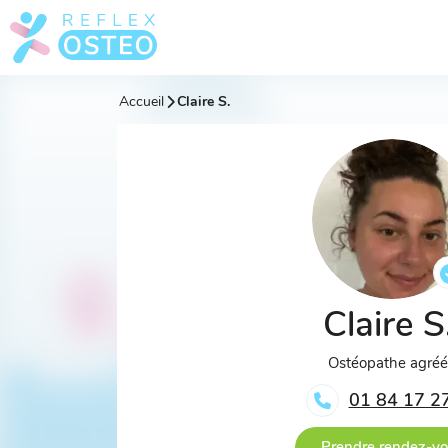
Accueil
Claire S.
Claire S
Ostéopathe agré
01 84 17 2
Prendre rendez-v