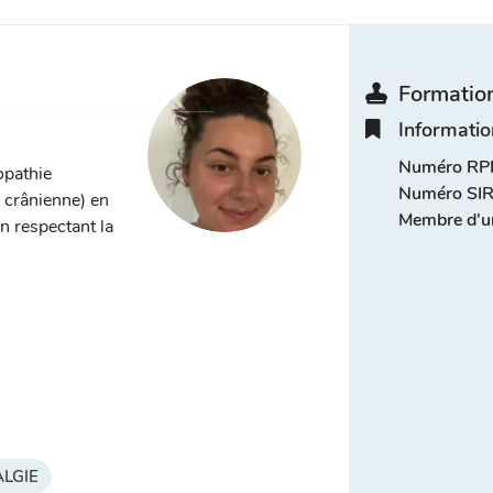
Formation
Informatio
Numéro RPP
opathie
Numéro SIR
, crânienne) en
Membre d'u
n respectant la
LGIE