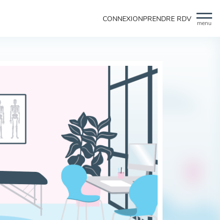
CONNEXION
PRENDRE RDV
menu