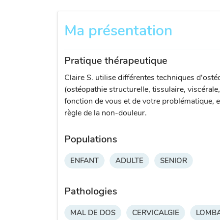
Ma présentation
Pratique thérapeutique
Claire S. utilise différentes techniques d'osté
(ostéopathie structurelle, tissulaire, viscérale
fonction de vous et de votre problématique, e
règle de la non-douleur.
Populations
ENFANT
ADULTE
SENIOR
Pathologies
MAL DE DOS
CERVICALGIE
LOMBA