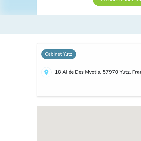
Cabinet Yutz
18 Allée Des Myotis, 57970 Yutz, Fra