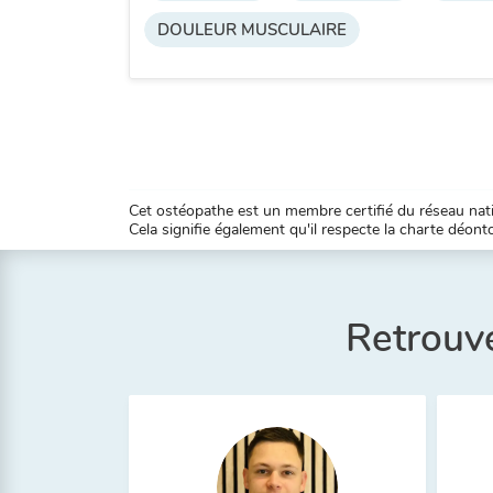
DOULEUR MUSCULAIRE
Cet ostéopathe est un membre certifié du réseau natio
Cela signifie également qu'il respecte la charte déontol
Retrouve