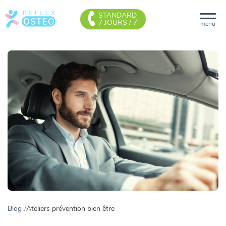
STANDARD
7 JOURS / 7
menu
Blog
Ateliers prévention bien être