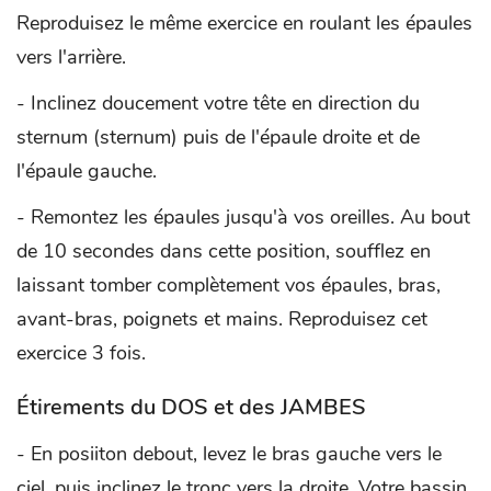
Reproduisez le même exercice en roulant les épaules
vers l'arrière.
- Inclinez doucement votre tête en direction du
sternum (sternum) puis de l'épaule droite et de
l'épaule gauche.
- Remontez les épaules jusqu'à vos oreilles. Au bout
de 10 secondes dans cette position, soufflez en
laissant tomber complètement vos épaules, bras,
avant-bras, poignets et mains. Reproduisez cet
exercice 3 fois.
Étirements du DOS et des JAMBES
- En posiiton debout, levez le bras gauche vers le
ciel, puis inclinez le tronc vers la droite. Votre bassin