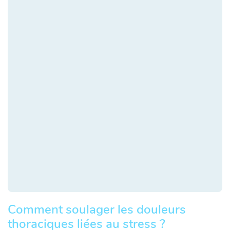
Comment soulager les douleurs
thoraciques liées au stress ?