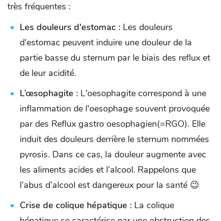
très fréquentes :
Les douleurs d'estomac :
Les douleurs
d'estomac peuvent induire une douleur de la
partie basse du sternum par le biais des reflux et
de leur acidité.
L’œsophagite :
L'oesophagite correspond à une
inflammation de l'oesophage souvent provoquée
par des Reflux gastro oesophagien(=RGO). Elle
induit des douleurs derrière le sternum nommées
pyrosis. Dans ce cas, la douleur augmente avec
les aliments acides et l’alcool. Rappelons que
l’abus d’alcool est dangereux pour la santé 😉
Crise de colique hépatique :
La colique
hépatique se caractérise par une obstruction des