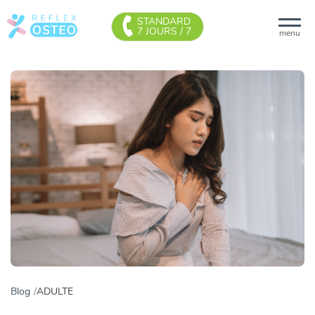
STANDARD
7 JOURS / 7
menu
Blog
ADULTE