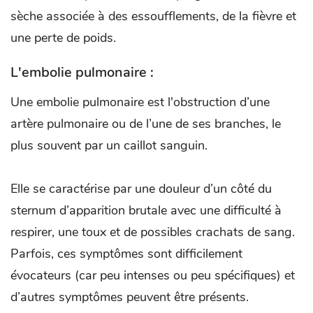
sèche associée à des essoufflements, de la fièvre et
une perte de poids.
L'embolie pulmonaire :
Une embolie pulmonaire est l'obstruction d’une
artère pulmonaire ou de l’une de ses branches, le
plus souvent par un caillot sanguin.
Elle se caractérise par une douleur d’un côté du
sternum d’apparition brutale avec une difficulté à
respirer, une toux et de possibles crachats de sang.
Parfois, ces symptômes sont difficilement
évocateurs (car peu intenses ou peu spécifiques) et
d’autres symptômes peuvent être présents.