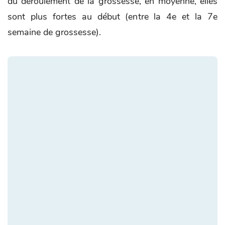
du déroulement de la grossesse, en moyenne, elles
sont plus fortes au début (entre la 4e et la 7e
semaine de grossesse).