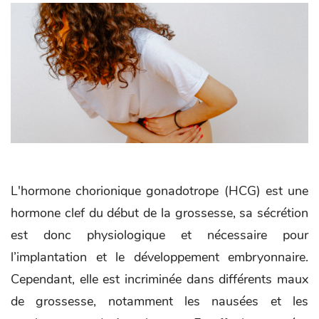
L'hormone chorionique gonadotrope (HCG) est une
hormone clef du début de la grossesse, sa sécrétion
est donc physiologique et nécessaire pour
l’implantation et le développement embryonnaire.
Cependant, elle est incriminée dans différents maux
de grossesse, notamment les nausées et les