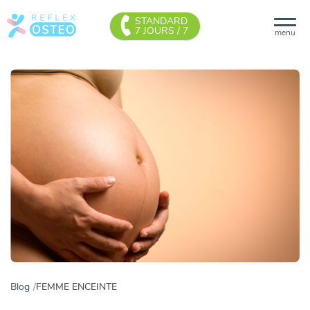
STANDARD
7 JOURS / 7
menu
Blog
FEMME ENCEINTE