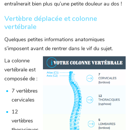
entraînerait bien plus qu’une petite douleur au dos !
Vertèbre déplacée et colonne
vertébrale
Quelques petites informations anatomiques
s’imposent avant de rentrer dans le vif du sujet.
La colonne
vertébrale est
composée de :
7 vertèbres
cervicales
12
vertèbres
thoraciques