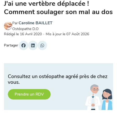
J'ai une vertèbre déplacée !
Comment soulager son mal au dos
Caroline BAILLET
Par
Ostéopathe D.O
Rédigé le
16 Avril 2020
·
Mis à jour le
07 Août 2026
Partager
Consultez un ostéopathe agréé près de chez
vous.
Prendre un RDV