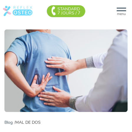
STANDARD
7 JOURS / 7
menu
Blog
MAL DE DOS