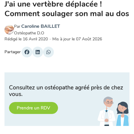
J'ai une vertèbre déplacée !
Comment soulager son mal au dos
Caroline BAILLET
Par
Ostéopathe D.O
Rédigé le
16 Avril 2020
·
Mis à jour le
07 Août 2026
Partager
Consultez un ostéopathe agréé près de chez
vous.
Prendre un RDV