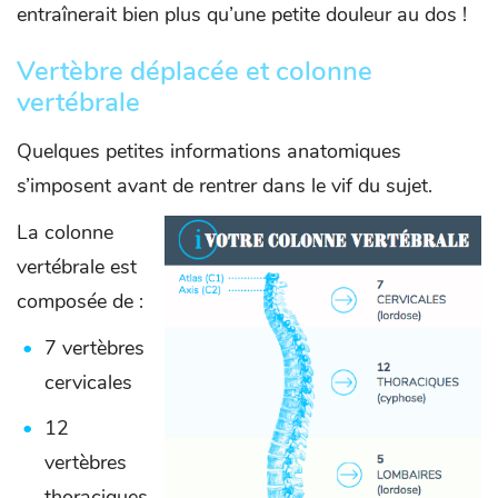
entraînerait bien plus qu’une petite douleur au dos !
Vertèbre déplacée et colonne
vertébrale
Quelques petites informations anatomiques
s’imposent avant de rentrer dans le vif du sujet.
La colonne
vertébrale est
composée de :
7 vertèbres
cervicales
12
vertèbres
thoraciques