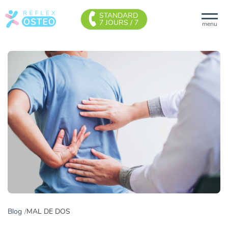
STANDARD
7 JOURS / 7
menu
Blog
MAL DE DOS