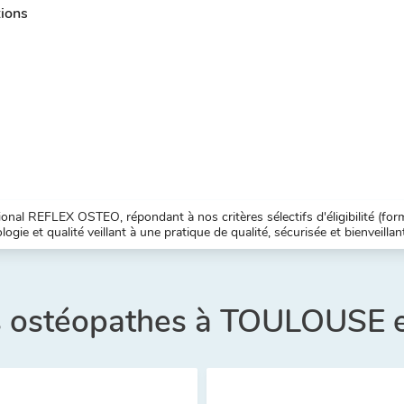
tions
nal REFLEX OSTEO, répondant à nos critères sélectifs d'éligibilité (forma
ogie et qualité veillant à une pratique de qualité, sécurisée et bienveillan
es ostéopathes à TOULOUSE e