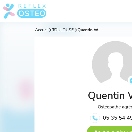
Accueil
TOULOUSE
Quentin W.
Quentin
Ostéopathe agré
05 35 54 4
Prendre rendez-v