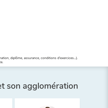
tion, diplôme, assurance, conditions d'exercices...).
te.
t son agglomération