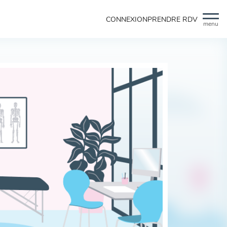
CONNEXION
PRENDRE RDV
menu