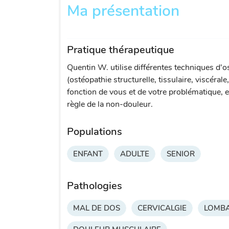
Ma présentation
Pratique thérapeutique
Quentin W. utilise différentes techniques d'o
(ostéopathie structurelle, tissulaire, viscérale
fonction de vous et de votre problématique, e
règle de la non-douleur.
Populations
ENFANT
ADULTE
SENIOR
Pathologies
MAL DE DOS
CERVICALGIE
LOMBA