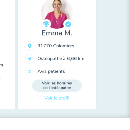
Emma M.
31770 Colomiers
Ostéopathe à
6,66 km
km
Avis patients
2
Voir les horaires
de l'ostéopathe
Voir le profil