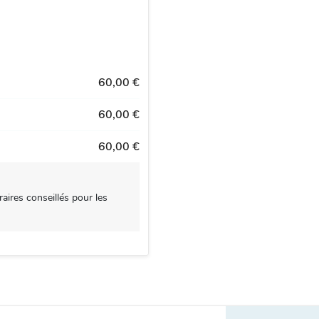
60,00 €
60,00 €
60,00 €
aires conseillés pour les