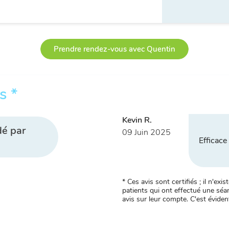
Prendre rendez-vous avec Quentin
s *
Kevin R.
é par
09 Juin 2025
Efficace
* Ces avis sont certifiés ; il n'e
patients qui ont effectué une séan
avis sur leur compte. C'est évident