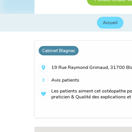
Accueil
Cabinet Blagnac
19 Rue Raymond Grimaud, 31700 Bla
3
Avis patients
Les patients aiment cet ostéopathe po
praticien & Qualité des explications et