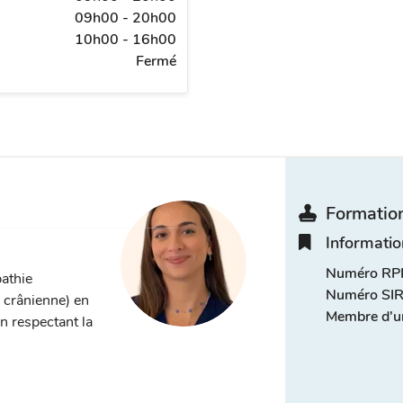
09h00 - 20h00
10h00 - 16h00
Fermé
Formation
Informatio
Numéro RPP
pathie
Numéro SIR
, crânienne) en
Membre d'u
n respectant la