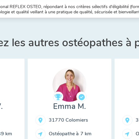
nal REFLEX OSTEO, répondant à nos critères sélectifs d'éligibilité (forma
ogie et qualité veillant à une pratique de qualité, sécurisée et bienveillan
z les autres ostéopathes à 
.
Emma M.
31770 Colomiers
3
39 km
Ostéopathe à
7 km
O