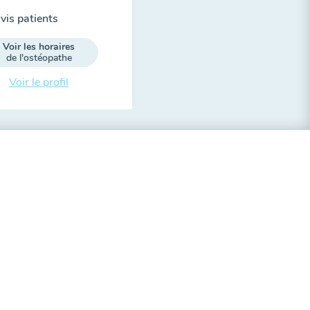
vis patients
Voir les horaires
de l'ostéopathe
Voir le profil