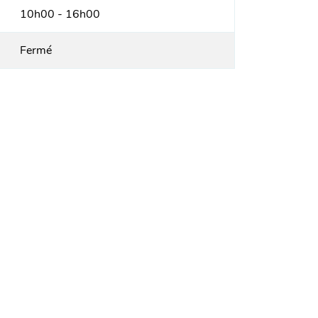
10h00 - 16h00
Fermé