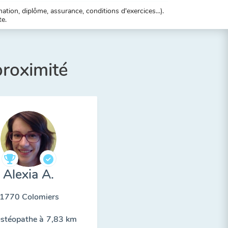
tion, diplôme, assurance, conditions d'exercices...).
te.
proximité
Alexia A.
1770 Colomiers
stéopathe à
7,83 km