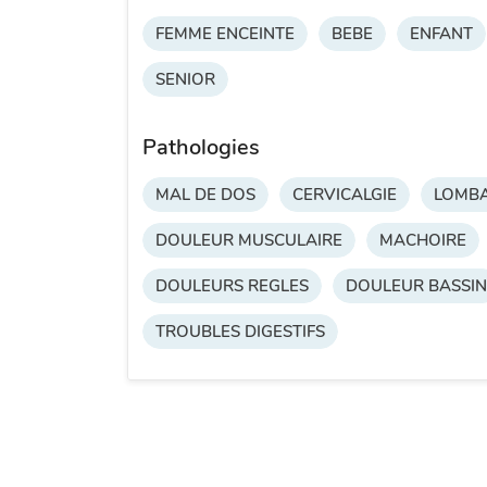
FEMME ENCEINTE
BEBE
ENFANT
SENIOR
Pathologies
MAL DE DOS
CERVICALGIE
LOMBA
DOULEUR MUSCULAIRE
MACHOIRE
DOULEURS REGLES
DOULEUR BASSIN
TROUBLES DIGESTIFS