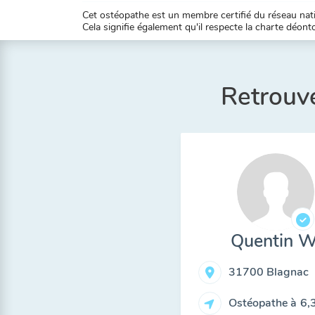
Cet ostéopathe est un membre certifié du réseau natio
Cela signifie également qu'il respecte la charte déontol
Retrouve
Quentin W
31700 Blagnac
Ostéopathe à
6,