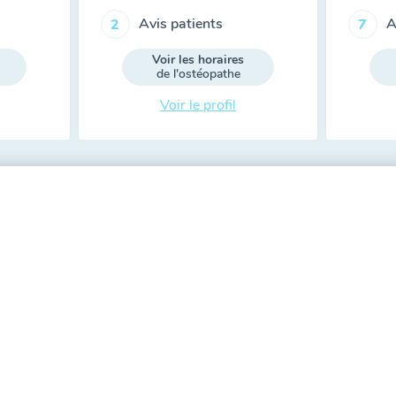
Avis patients
A
2
7
Voir les horaires
de l'ostéopathe
Voir le profil