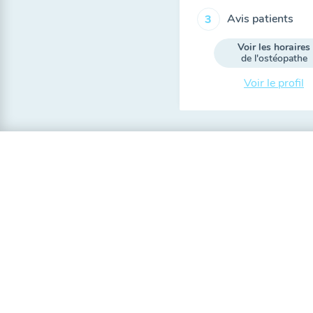
Avis patients
3
Voir les horaires
de l'ostéopathe
Voir le profil