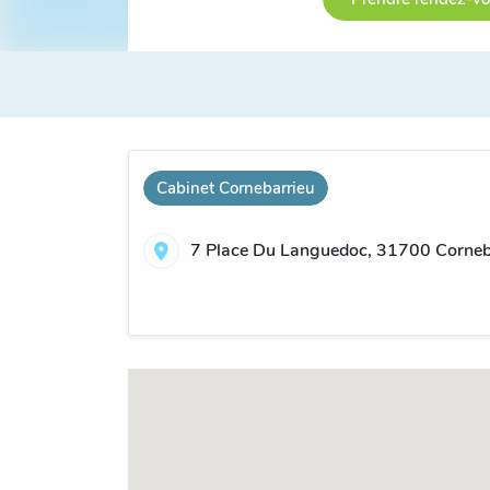
Cabinet Cornebarrieu
7 Place Du Languedoc, 31700 Corneba