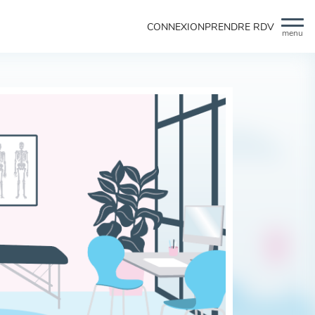
CONNEXION
PRENDRE RDV
menu