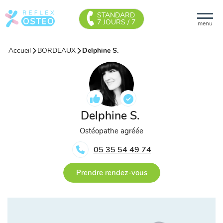
STANDARD
7 JOURS / 7
menu
Accueil
BORDEAUX
Delphine S.
Delphine S.
Ostéopathe agréée
05 35 54 49 74
Prendre rendez-vous