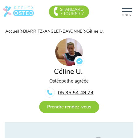
STANDARD
7 JOURS / 7
menu
Accueil
BIARRITZ-ANGLET-BAYONNE
Céline U.
Céline U.
Ostéopathe agréée
05 35 54 49 74
Prendre rendez-vous