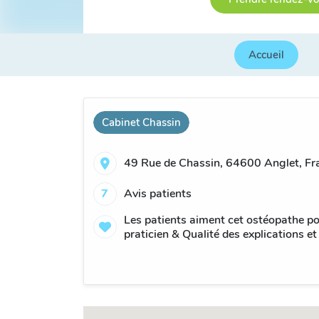
Accueil
Cabinet Chassin
49 Rue de Chassin, 64600 Anglet, Fr
7
Avis patients
Les patients aiment cet ostéopathe po
praticien & Qualité des explications et