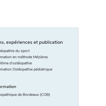
s, expériences et publication
éopathie du sport
mation en méthode Mézières
lôme d'ostéopathie
mation Ostéopathie pédiatrique
ormation
éopathique de Bordeaux (COB)