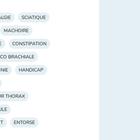
LGIE
SCIATIQUE
MACHOIRE
E
CONSTIPATION
ICO BRACHIALE
MNIE
HANDICAP
UR THORAX
ULE
ET
ENTORSE