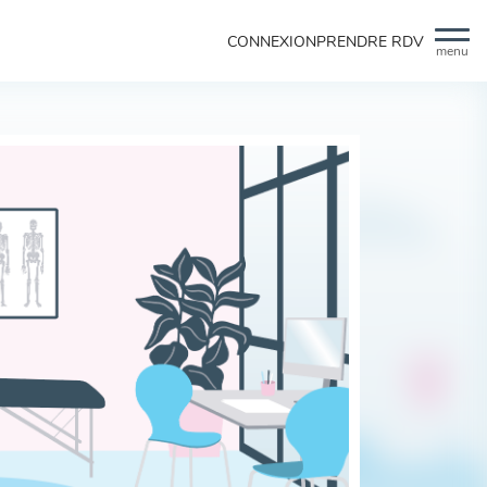
CONNEXION
PRENDRE RDV
menu