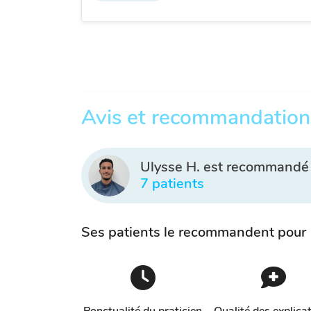
Avis et recommandation
Ulysse H. est recommandé
7 patients
Ses patients le recommandent pour
Ponctualité du praticien
Qualité des explica