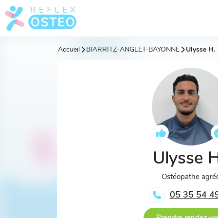
Accueil
BIARRITZ-ANGLET-BAYONNE
Ulysse H.
Ulysse 
Ostéopathe agré
05 35 54 4
Prendre rendez-v