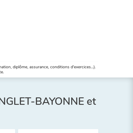
tion, diplôme, assurance, conditions d'exercices...).
te.
-ANGLET-BAYONNE et