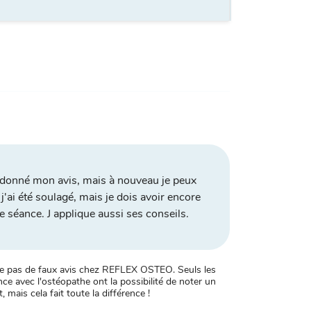
à donné mon avis, mais à nouveau je peux
 j'ai été soulagé, mais je dois avoir encore
e séance. J applique aussi ses conseils.
xiste pas de faux avis chez REFLEX OSTEO. Seuls les
ce avec l'ostéopathe ont la possibilité de noter un
, mais cela fait toute la différence !