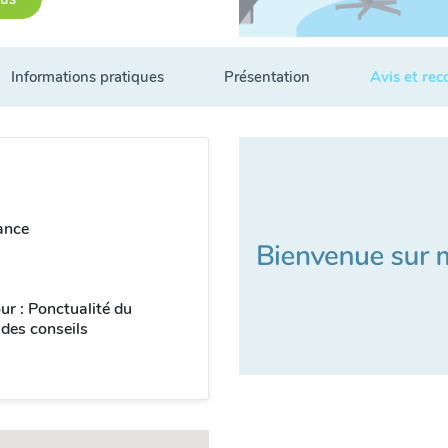
Informations pratiques
Présentation
Avis et re
ance
ur : Ponctualité du
 des conseils