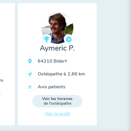
Aymeric P.
64210 Bidart
Ostéopathe à
2,66 km
km
Avis patients
9
Voir les horaires
de l'ostéopathe
Voir le profil