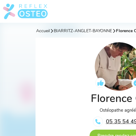
Accueil
BIARRITZ-ANGLET-BAYONNE
Florence C
Florence
Ostéopathe agré
05 35 54 4
Prendre rendez-v