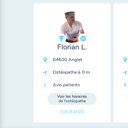
Florian L.
64600 Anglet
Ostéopathe à
0 m
Avis patients
2
9
Voir les horaires
de l'ostéopathe
Voir le profil