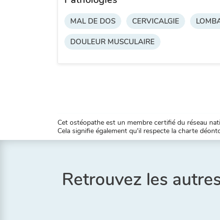
MAL DE DOS
CERVICALGIE
LOMBA
DOULEUR MUSCULAIRE
Cet ostéopathe est un membre certifié du réseau natio
Cela signifie également qu'il respecte la charte déontol
Retrouvez les aut