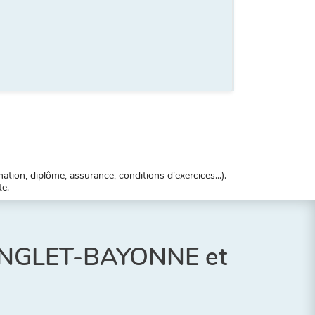
tion, diplôme, assurance, conditions d'exercices...).
te.
-ANGLET-BAYONNE et