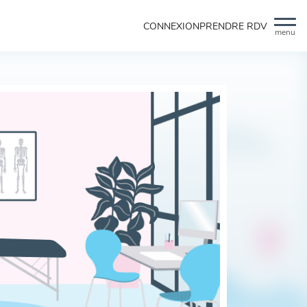
CONNEXION
PRENDRE RDV
menu