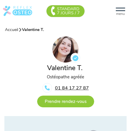
STANDARD
7 JOURS / 7
menu
Accueil
Valentine T.
Valentine T.
Ostéopathe agréée
01 84 17 27 87
Prendre rendez-vous