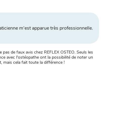
aticienne m'est apparue très professionnelle.
xiste pas de faux avis chez REFLEX OSTEO. Seuls les
ce avec l'ostéopathe ont la possibilité de noter un
, mais cela fait toute la différence !