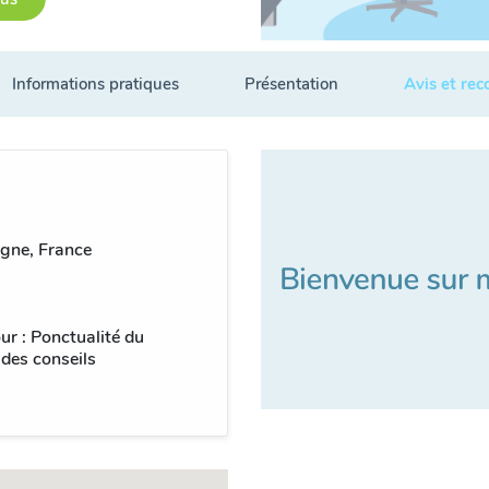
Informations pratiques
Présentation
Avis et re
agne, France
ur : Ponctualité du
 des conseils