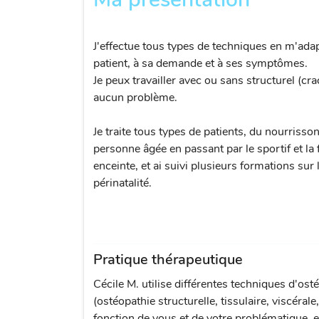
J'effectue tous types de techniques en m'ada
patient, à sa demande et à ses symptômes.
Je peux travailler avec ou sans structurel (cr
aucun problème.
Je traite tous types de patients, du nourrisson
personne âgée en passant par le sportif et l
enceinte, et ai suivi plusieurs formations sur 
périnatalité.
Pratique thérapeutique
Cécile M. utilise différentes techniques d'ost
(ostéopathie structurelle, tissulaire, viscérale
fonction de vous et de votre problématique, e