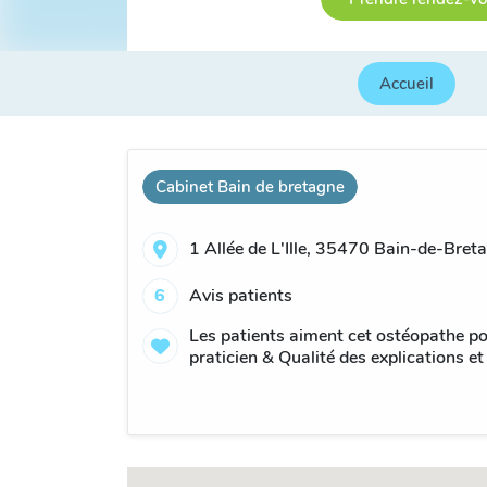
Accueil
Cabinet Bain de bretagne
1 Allée de L'Ille, 35470 Bain-de-Bret
6
Avis patients
Les patients aiment cet ostéopathe po
praticien & Qualité des explications et