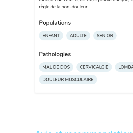
règle de la non-douleur.
Populations
ENFANT
ADULTE
SENIOR
Pathologies
MAL DE DOS
CERVICALGIE
LOMBA
DOULEUR MUSCULAIRE