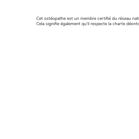
Cet ostéopathe est un membre certifié du réseau natio
Cela signifie également qu'il respecte la charte déontol