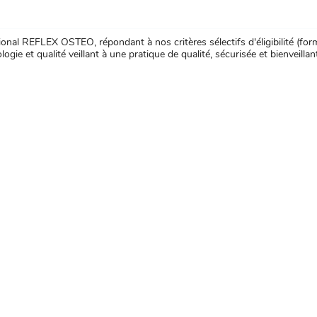
nal REFLEX OSTEO, répondant à nos critères sélectifs d'éligibilité (forma
ogie et qualité veillant à une pratique de qualité, sécurisée et bienveillan