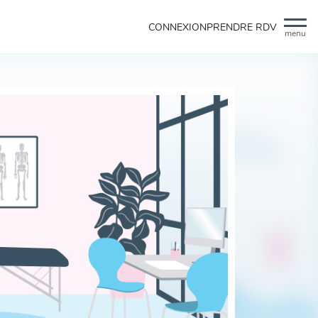
CONNEXION
PRENDRE RDV
menu