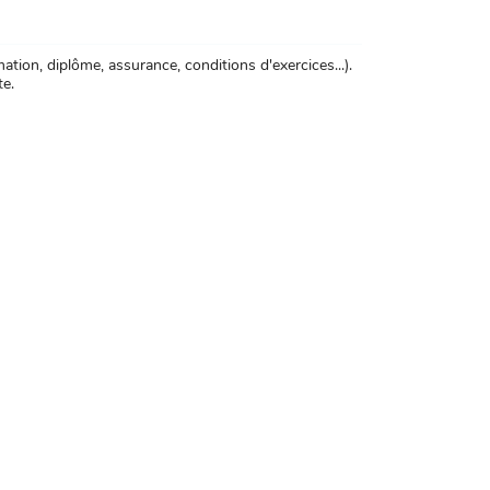
tion, diplôme, assurance, conditions d'exercices...).
te.