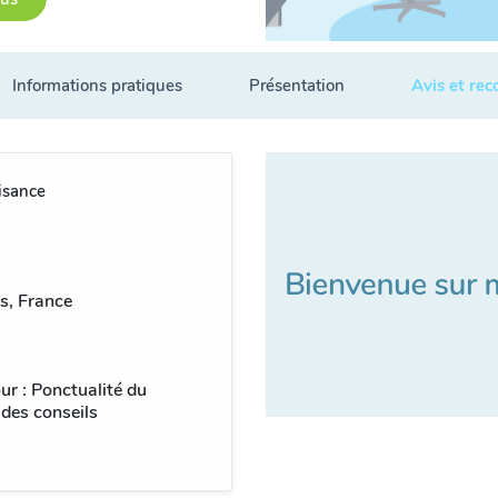
Informations pratiques
Présentation
Avis et re
isance
s, France
ur : Ponctualité du
 des conseils