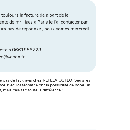
 toujours la facture de a part de la
nte de mr Haas à Paris je l'ai contacter par
ours pas de reponnse , nous somes mercredi
nstein 0661856728
en@yahoo.fr
xiste pas de faux avis chez REFLEX OSTEO. Seuls les
ce avec l'ostéopathe ont la possibilité de noter un
, mais cela fait toute la différence !