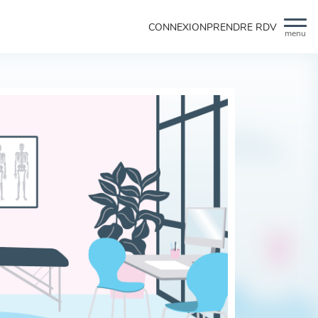
CONNEXION
PRENDRE RDV
menu