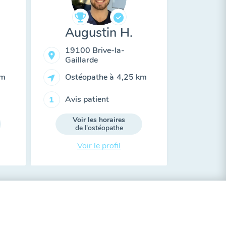
Augustin H.
19100 Brive-la-
Gaillarde
km
Ostéopathe à
4,25 km
Avis patient
1
Voir les horaires
de l'ostéopathe
Voir le profil