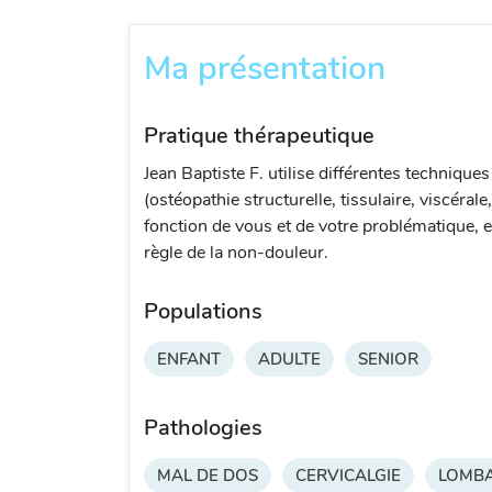
Ma présentation
Pratique thérapeutique
Jean Baptiste F. utilise différentes technique
(ostéopathie structurelle, tissulaire, viscérale
fonction de vous et de votre problématique, e
règle de la non-douleur.
Populations
ENFANT
ADULTE
SENIOR
Pathologies
MAL DE DOS
CERVICALGIE
LOMBA