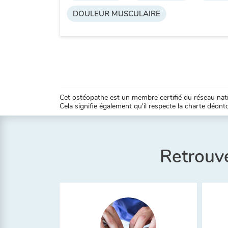
DOULEUR MUSCULAIRE
Cet ostéopathe est un membre certifié du réseau natio
Cela signifie également qu'il respecte la charte déontol
Retrouve