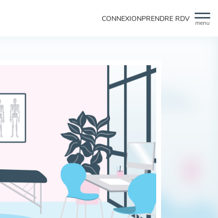
CONNEXION
PRENDRE RDV
menu