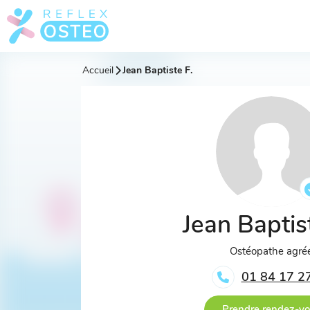
Accueil
Jean Baptiste F.
Jean Baptis
Ostéopathe agré
01 84 17 2
Prendre rendez-v