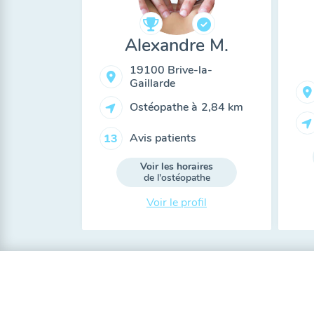
Alexandre M.
19100 Brive-la-
Gaillarde
Ostéopathe à
2,84 km
Avis patients
13
Voir les horaires
de l'ostéopathe
Voir le profil