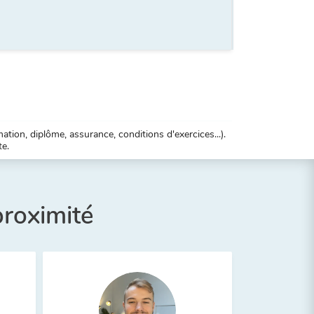
tion, diplôme, assurance, conditions d'exercices...).
te.
proximité