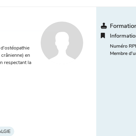
Formation
Informatio
Numéro RPP
s d'ostéopathie
Membre d'u
, crânienne) en
n respectant la
LGIE