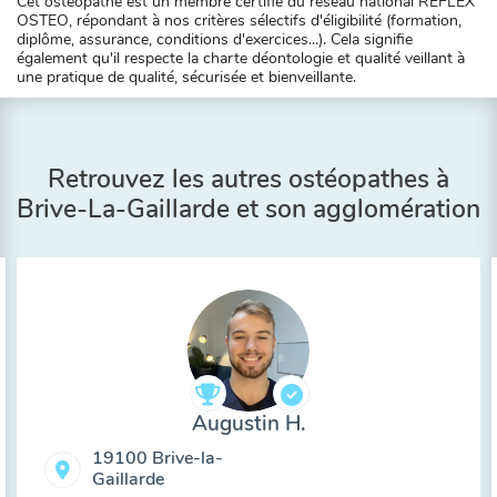
Cet ostéopathe est un membre certifié du réseau national REFLEX
OSTEO, répondant à nos critères sélectifs d'éligibilité (formation,
diplôme, assurance, conditions d'exercices...). Cela signifie
également qu'il respecte la charte déontologie et qualité veillant à
une pratique de qualité, sécurisée et bienveillante.
Retrouvez les autres ostéopathes à
Brive-La-Gaillarde et son agglomération
Augustin H.
19100 Brive-la-
Gaillarde