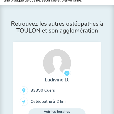
une pratique de qualité, sécurisée et bienveillante.
Retrouvez les autres ostéopathes à
TOULON et son agglomération
Ludivine D.
83390 Cuers
Ostéopathe à
2 km
Voir les horaires