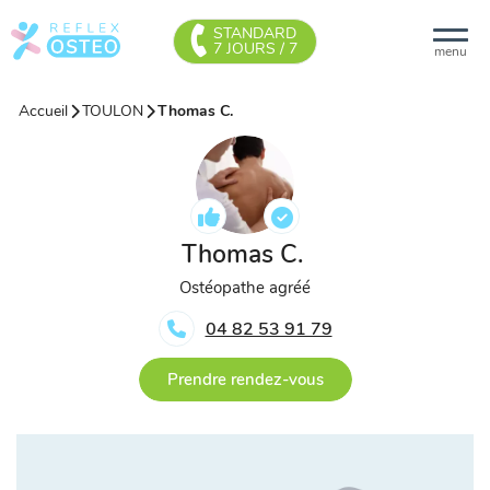
STANDARD
7 JOURS / 7
menu
Accueil
TOULON
Thomas C.
Thomas C.
Ostéopathe agréé
04 82 53 91 79
Prendre rendez-vous