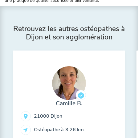
une pratique de qualité, sécurisée et bienveillante.
Retrouvez les autres ostéopathes à
Dijon et son agglomération
Camille B.
21000 Dijon
Ostéopathe à
3,26 km