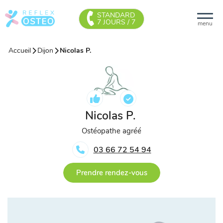
STANDARD
7 JOURS / 7
menu
Accueil
Dijon
Nicolas P.
Nicolas P.
Ostéopathe agréé
03 66 72 54 94
Prendre rendez-vous