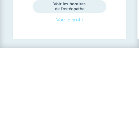
Voir les horaires
de l'ostéopathe
Voir le profil