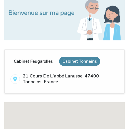
Cabinet Feugarolles
Cabinet Tonneins
21 Cours De L'abbé Lanusse, 47400
Tonneins, France