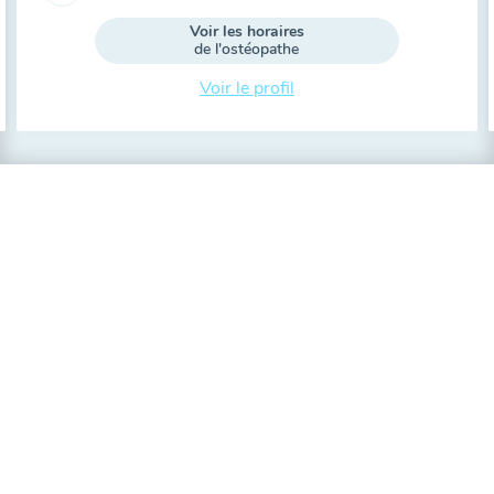
Voir les horaires
de l'ostéopathe
Voir le profil