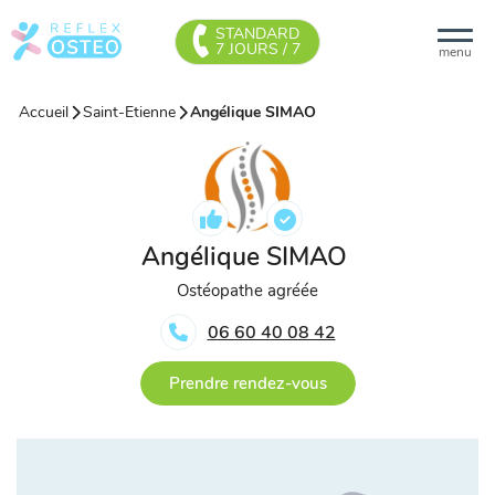
STANDARD
7 JOURS / 7
menu
Accueil
Saint-Etienne
Angélique SIMAO
Angélique SIMAO
Ostéopathe agréée
06 60 40 08 42
Prendre rendez-vous