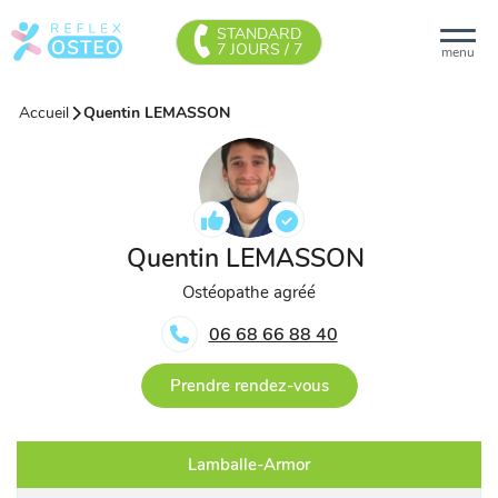
STANDARD
7 JOURS / 7
menu
Accueil
Quentin LEMASSON
Quentin LEMASSON
Ostéopathe agréé
06 68 66 88 40
Prendre rendez-vous
Lamballe-Armor