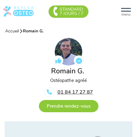
STANDARD
7 JOURS / 7
menu
Accueil
Romain G.
Romain G.
Ostéopathe agréé
01 84 17 27 87
Prendre rendez-vous