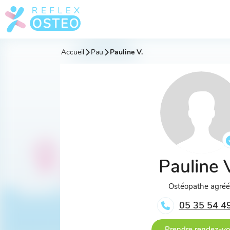
Accueil
Pau
Pauline V.
Pauline 
Ostéopathe agré
05 35 54 4
Prendre rendez-v