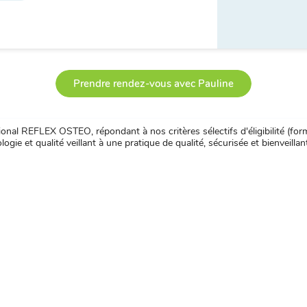
Prendre rendez-vous avec Pauline
nal REFLEX OSTEO, répondant à nos critères sélectifs d'éligibilité (forma
ogie et qualité veillant à une pratique de qualité, sécurisée et bienveillan