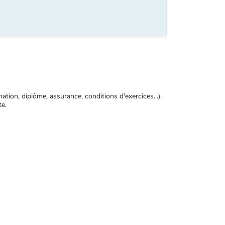
tion, diplôme, assurance, conditions d'exercices...).
te.