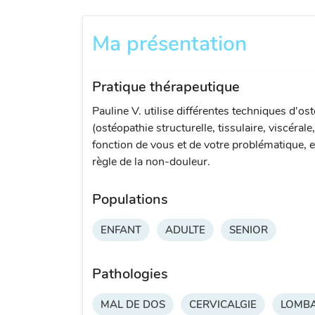
Ma présentation
Pratique thérapeutique
Pauline V. utilise différentes techniques d'os
(ostéopathie structurelle, tissulaire, viscérale
fonction de vous et de votre problématique, e
règle de la non-douleur.
Populations
ENFANT
ADULTE
SENIOR
Pathologies
MAL DE DOS
CERVICALGIE
LOMBA