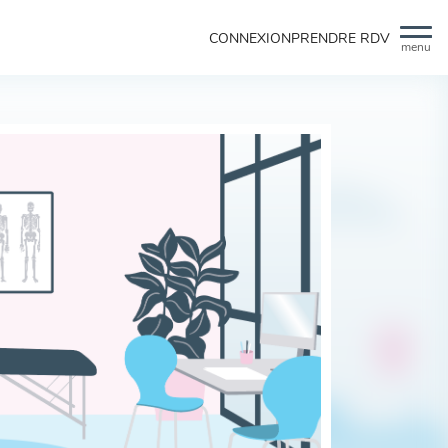
CONNEXION
PRENDRE RDV
menu