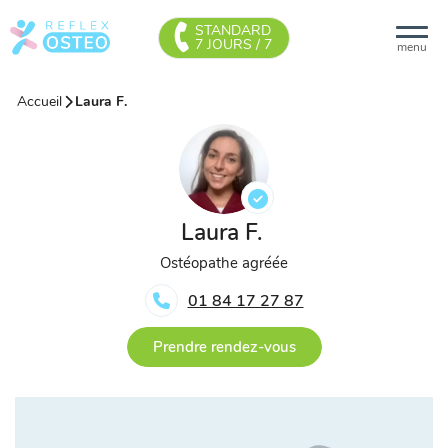
STANDARD
7 JOURS / 7
menu
Accueil
Laura F.
Laura F.
Ostéopathe agréée
01 84 17 27 87
Prendre rendez-vous