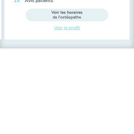
Avis patients
15
Voir les horaires
de l'ostéopathe
Voir le profil