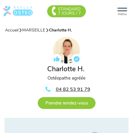
STANDARD
7 JOURS / 7
menu
Accueil
MARSEILLE
Charlotte H.
Charlotte H.
Ostéopathe agréée
04 82 53 91 79
Prendre rendez-vous