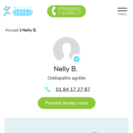
STANDARD
7 JOURS / 7
menu
Accueil
Nelly B.
Nelly B.
Ostéopathe agréée
01 84 17 27 87
Prendre rendez-vous