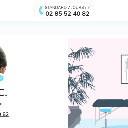
STANDARD 7 JOURS / 7
02 85 52 40 82
C.
ée
0 82