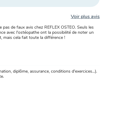
Voir plus avis
xiste pas de faux avis chez REFLEX OSTEO. Seuls les
ce avec l'ostéopathe ont la possibilité de noter un
, mais cela fait toute la différence !
tion, diplôme, assurance, conditions d'exercices...).
te.