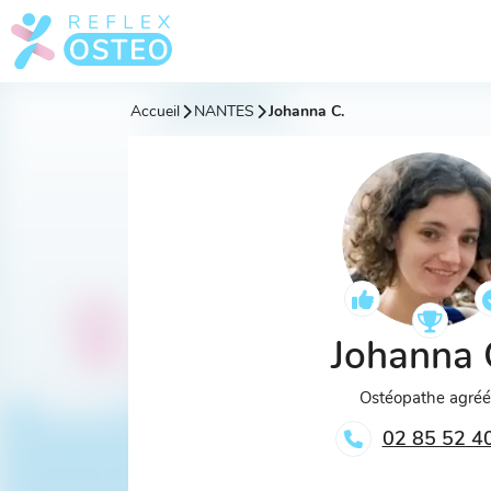
Accueil
NANTES
Johanna C.
Johanna 
Ostéopathe agré
02 85 52 4