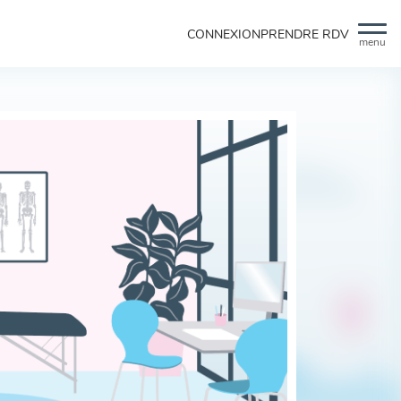
CONNEXION
PRENDRE RDV
menu