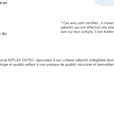
se en
* Ces avis sont certifiés ; il n'e
patients qui ont effectué une séan
avis sur leur compte. C'est évident
t du
nal REFLEX OSTEO, répondant à nos critères sélectifs d'éligibilité (forma
ogie et qualité veillant à une pratique de qualité, sécurisée et bienveillan