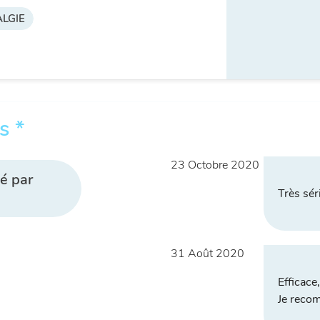
LGIE
s *
23 Octobre 2020
é par
Très sér
31 Août 2020
Efficace
Je reco