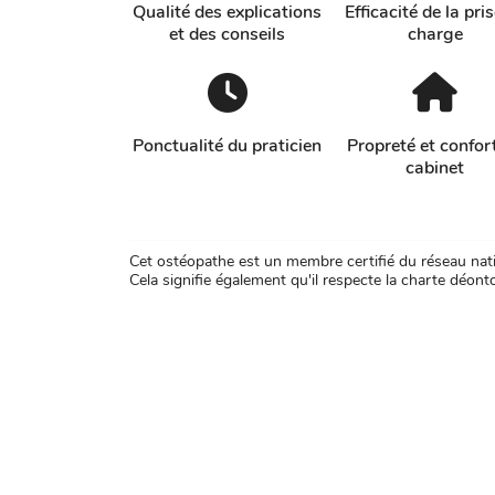
Qualité des explications
Efficacité de la pri
et des conseils
charge
Ponctualité du praticien
Propreté et confor
cabinet
Cet ostéopathe est un membre certifié du réseau natio
Cela signifie également qu'il respecte la charte déontol