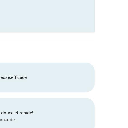
ieuse,efficace,
, douce et rapide!
mmande.