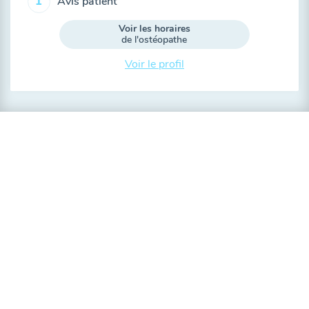
Avis patient
1
Voir les horaires
de l'ostéopathe
Voir le profil