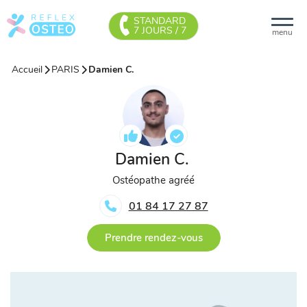
STANDARD
7 JOURS / 7
menu
Accueil
PARIS
Damien C.
Damien C.
Ostéopathe agréé
01 84 17 27 87
Prendre rendez-vous