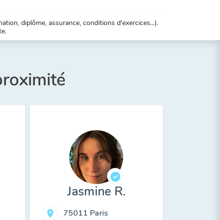
tion, diplôme, assurance, conditions d'exercices...).
te.
proximité
Jasmine R.
75011 Paris