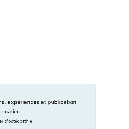
s, expériences et publication
ormation
er d'ostéopathie