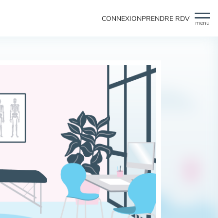
CONNEXION
PRENDRE RDV
menu