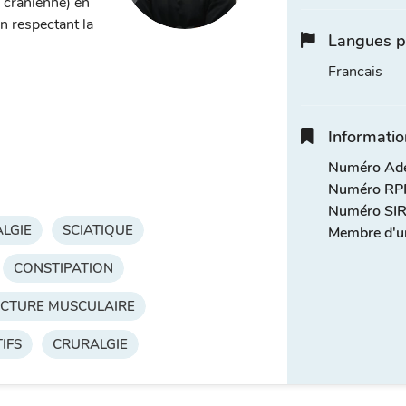
, crânienne) en
n respectant la
Langues p
Francais
Informatio
Numéro Adel
Numéro RPP
Numéro SIR
LGIE
SCIATIQUE
Membre d'u
CONSTIPATION
CTURE MUSCULAIRE
IFS
CRURALGIE