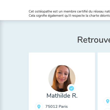
Cet ostéopathe est un membre certifié du réseau natio
Cela signifie également qu'il respecte la charte déontol
Retrouve
Mathilde R.
75012 Paris