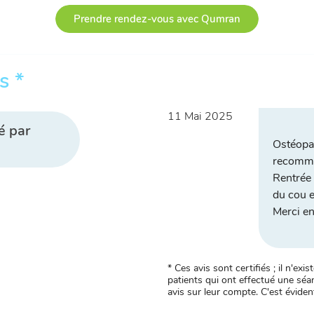
Prendre rendez-vous avec Qumran
s *
11 Mai 2025
é par
Ostéopat
recomma
Rentrée 
du cou e
Merci e
* Ces avis sont certifiés ; il n'e
patients qui ont effectué une séan
avis sur leur compte. C'est évident