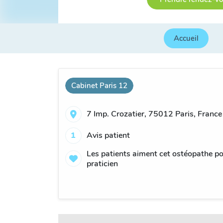
Accueil
Cabinet Paris 12
7 Imp. Crozatier, 75012 Paris, France
1
Avis patient
Les patients aiment cet ostéopathe po
praticien