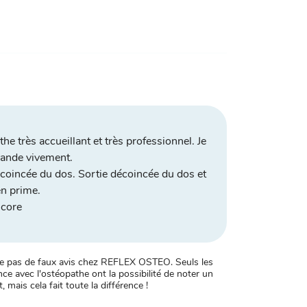
he très accueillant et très professionnel. Je
nde vivement.
coincée du dos. Sortie décoincée du dos et
n prime.
ncore
xiste pas de faux avis chez REFLEX OSTEO. Seuls les
ce avec l'ostéopathe ont la possibilité de noter un
, mais cela fait toute la différence !