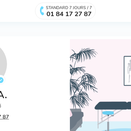
STANDARD 7 JOURS / 7
01 84 17 27 87
 A.
é
7 87