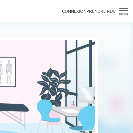
CONNEXION
PRENDRE RDV
menu