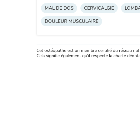
MAL DE DOS
CERVICALGIE
LOMBA
DOULEUR MUSCULAIRE
Cet ostéopathe est un membre certifié du réseau natio
Cela signifie également qu'il respecte la charte déontol