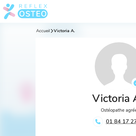
Accueil
Victoria A.
Victoria
Ostéopathe agré
01 84 17 2