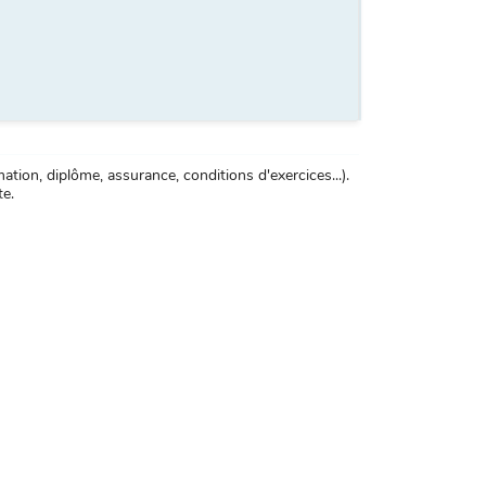
tion, diplôme, assurance, conditions d'exercices...).
te.