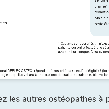
sentimen
chaîne" 
tenant 
Mais c'e
se en
reste éta
* Ces avis sont certifiés ; il n'e
patients qui ont effectué une séan
avis sur leur compte. C'est évident
nal REFLEX OSTEO, répondant à nos critères sélectifs d'éligibilité (forma
ogie et qualité veillant à une pratique de qualité, sécurisée et bienveillan
z les autres ostéopathes à 