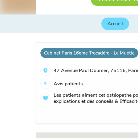
Accueil
Cabinet Paris 16ème Trocadéro - La Muette
47 Avenue Paul Doumer, 75116, Paris
3
Avis patients
Les patients aiment cet ostéopathe po
explications et des conseils & Efficacit