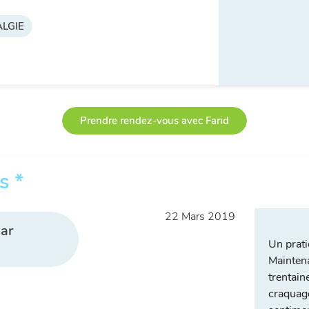
LGIE
Prendre rendez-vous avec Farid
s *
22 Mars 2019
ar
Un prati
Mainten
trentain
craquage