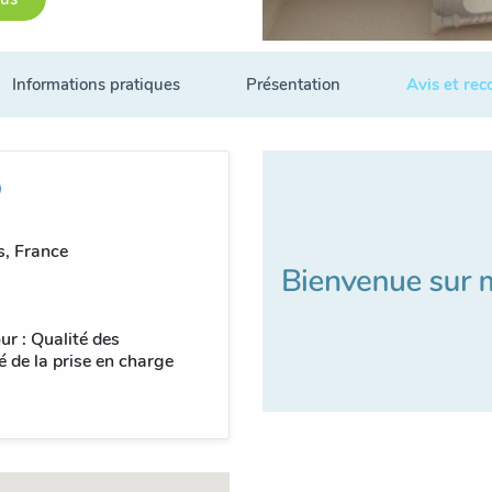
Informations pratiques
Présentation
Avis et re
, France
ur : Qualité des
é de la prise en charge