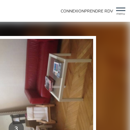
CONNEXION
PRENDRE RDV
menu
3