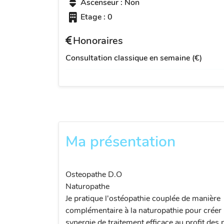
Ascenseur : Non
Etage : 0
Honoraires
Consultation classique en semaine (€)
Ma présentation
Osteopathe D.O
Naturopathe
Je pratique l'ostéopathie couplée de manière
complémentaire à la naturopathie pour créer
synergie de traitement efficace au profit des 