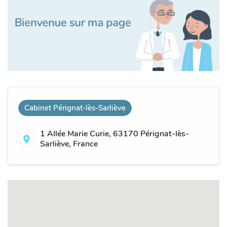
Cabinet Pérignat-lès-Sarliève
1 Allée Marie Curie, 63170 Pérignat-lès-
Sarliève, France