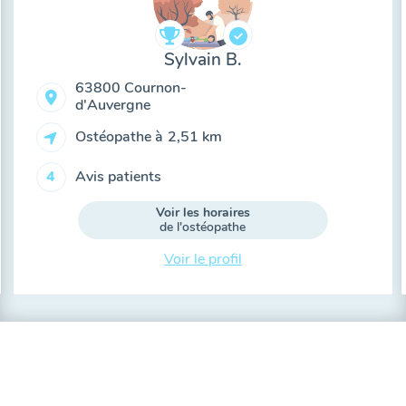
Sylvain B.
63800 Cournon-
d'Auvergne
Ostéopathe à
2,51 km
Avis patients
4
Voir les horaires
de l'ostéopathe
Voir le profil