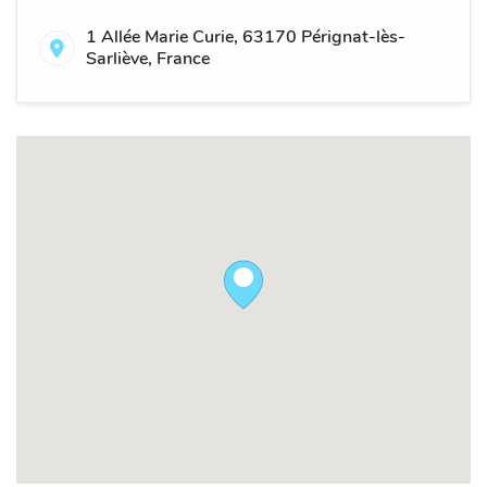
1 Allée Marie Curie, 63170 Pérignat-lès-
Sarliève, France