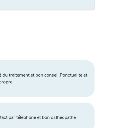
té du traitement et bon conseil.Ponctualite et
propre.
act par téléphone et bon ostheopathe