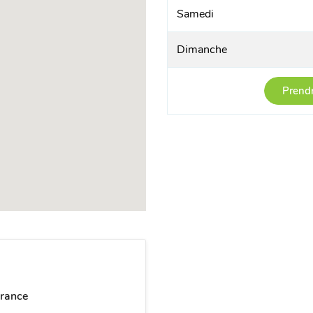
Samedi
Dimanche
Prendr
France