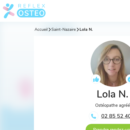
Accueil
Saint-Nazaire
Lola N.
Lola N
Ostéopathe agré
02 85 52 4
Prendre rendez-v