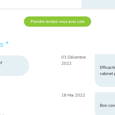
Prendre rendez-vous avec Lola
s *
03 Décembre
r
2022
Efficaci
cabinet 
18 Mai 2022
Bon cont