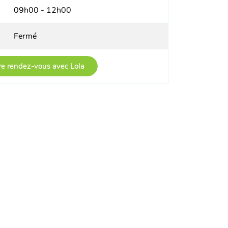
09h00 - 12h00
Fermé
e rendez-vous avec Lola