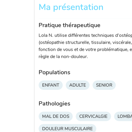
Ma présentation
Pratique thérapeutique
Lola N. utilise différentes techniques d'ostéo
(ostéopathie structurelle, tissulaire, viscérale
fonction de vous et de votre problématique, e
règle de la non-douleur.
Populations
ENFANT
ADULTE
SENIOR
Pathologies
MAL DE DOS
CERVICALGIE
LOMBA
DOULEUR MUSCULAIRE