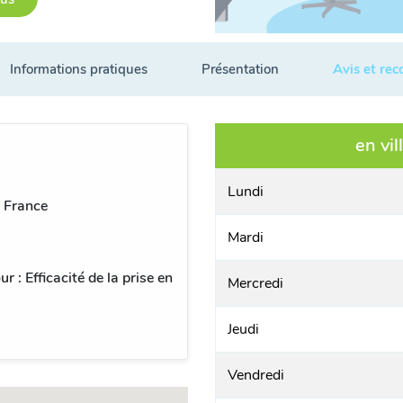
Informations pratiques
Présentation
Avis et re
en vil
Lundi
, France
Mardi
 : Efficacité de la prise en
Mercredi
Jeudi
Vendredi