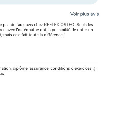
Voir plus avis
xiste pas de faux avis chez REFLEX OSTEO. Seuls les
ce avec l'ostéopathe ont la possibilité de noter un
, mais cela fait toute la différence !
tion, diplôme, assurance, conditions d'exercices...).
te.