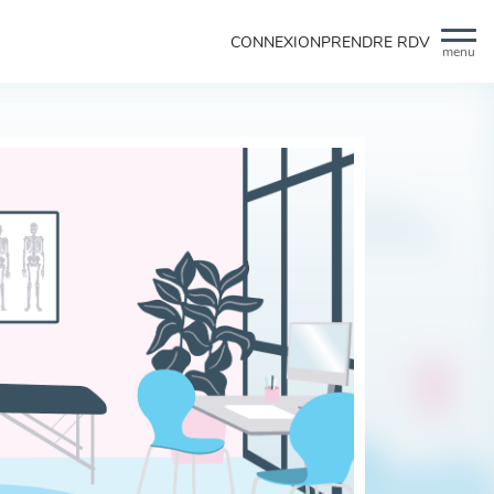
CONNEXION
PRENDRE RDV
menu