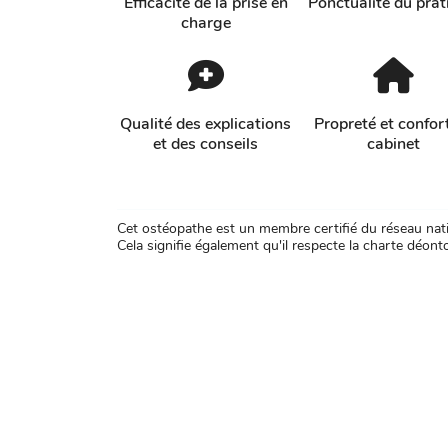
Efficacité de la prise en
Ponctualité du prat
charge
Qualité des explications
Propreté et confor
et des conseils
cabinet
Cet ostéopathe est un membre certifié du réseau natio
Cela signifie également qu'il respecte la charte déontol